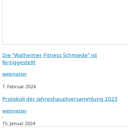
Die “Walheimer Fitness Schmiede” ist
fertiggestellt
webmaster
·
7. Februar 2024
Protokoll
Protokoll der Jahreshauptversammlung 2023
der
Jahreshauptversammlung
webmaster
2023
·
15. Januar 2024