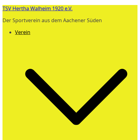
Zum
TSV Hertha Walheim 1920 e.V.
Inhalt
Der Sportverein aus dem Aachener Süden
springen
Verein