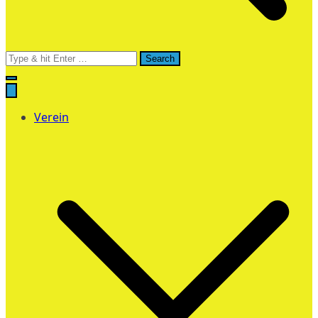
Search
for:
Verein