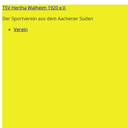
Zum
TSV Hertha Walheim 1920 e.V.
Inhalt
Der Sportverein aus dem Aachener Süden
springen
Verein