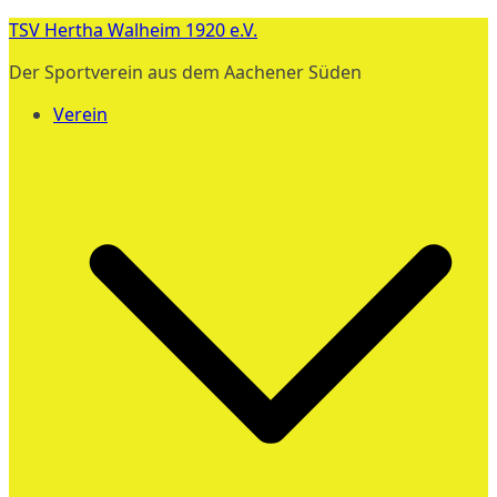
Zum
TSV Hertha Walheim 1920 e.V.
Inhalt
Der Sportverein aus dem Aachener Süden
springen
Verein