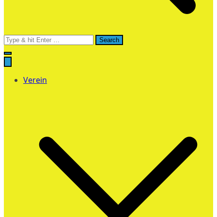
Search
for:
Verein